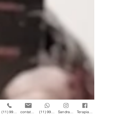
(11) 996 00 21 20
contato@sandrasofiati.com.br
(11) 996 00 21 20
Sandra Sofiati Terapias
Terapias Sandra Sofiati