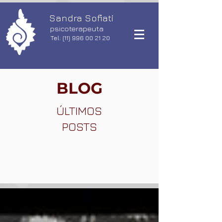
Sandra Sofiati
psicoterapeuta
Tel: (11) 996 00 21 20
BLOG
ÚLTIMOS
POSTS