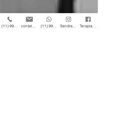
(11) 996 00 21 20
contato@sandrasofiati.com.br
(11) 996 00 21 20
Sandra Sofiati Terapias
Terapias Sandra Sofiati