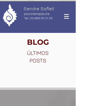
Sandra Sofiati
psicoterapeuta
Tel: (11) 996 00 21 20
BLOG
ÚLTIMOS
POSTS